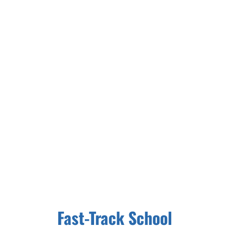
Construcción de
Carrera
Fast-Track School