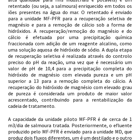
retentado (ou seja, a salmoura) enriquecido em todos os
iões presentes na água do mar. O retentado é enviado
para a unidade MF-PFR para a recuperação seletiva de
magnésio e para a remoção de cálcio sob a forma de
hidróxidos. A recuperação/remoção do magnésio e do
cálcio é efetuada por uma precipitação química
fraccionada com adição de um reagente alcalino, como
uma solução aquosa de hidróxido de sódio. A dupla etapa
de recuperação seletiva é realizada através do controlo
preciso do pH da reação, uma vez que é necessário um
valor de pH de 10,4 para a precipitação completa do
hidróxido de magnésio com elevada pureza e um pH
superior a 13 para a remoção completa do cálcio. A
recuperação do hidróxido de magnésio com elevado grau
de pureza é considerada um produto de maior valor
acrescentado, contribuindo para a rentabilização da
cadeia de tratamento.
A capacidade da unidade piloto MF-PFR é de cerca de 1
m3/dia de salmoura tratada. Posteriormente, o efluente
produzido pelo MF-PFR é enviado para a unidade MD, que
produz dois fluxos diferentes, um é um destilado e o outro